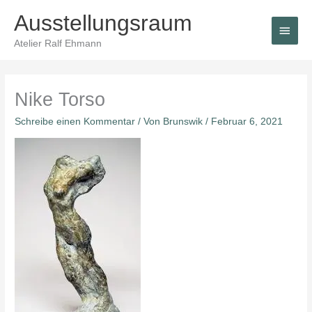
Zum
Ausstellungsraum
Haup
Inhalt
springen
Atelier Ralf Ehmann
Nike Torso
Schreibe einen Kommentar
/ Von
Brunswik
/
Februar 6, 2021